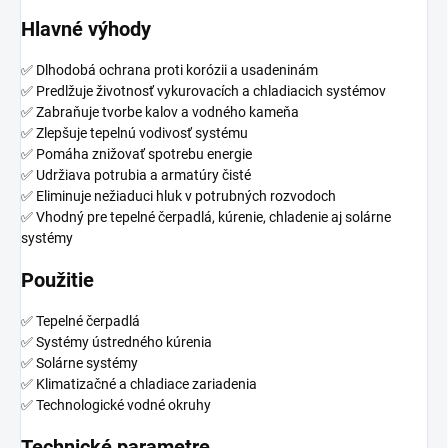
Hlavné výhody
✅ Dlhodobá ochrana proti korózii a usadeninám
✅ Predlžuje životnosť vykurovacích a chladiacich systémov
✅ Zabraňuje tvorbe kalov a vodného kameňa
✅ Zlepšuje tepelnú vodivosť systému
✅ Pomáha znižovať spotrebu energie
✅ Udržiava potrubia a armatúry čisté
✅ Eliminuje nežiaduci hluk v potrubných rozvodoch
✅ Vhodný pre tepelné čerpadlá, kúrenie, chladenie aj solárne
systémy
Použitie
✅ Tepelné čerpadlá
✅ Systémy ústredného kúrenia
✅ Solárne systémy
✅ Klimatizačné a chladiace zariadenia
✅ Technologické vodné okruhy
Technické parametre