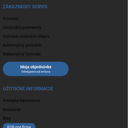
ZÁKAZNÍCKY SERVIS
Kontakty
Obchodné podmienky
Ochrana osobných údajov
Reklamačný poriadok
Reklamačný formulár
Moja objednávka
UŽITOČNÉ INFORMÁCIE
Predajňa Námestovo
Realizácie
Blog
B2B pre firmy