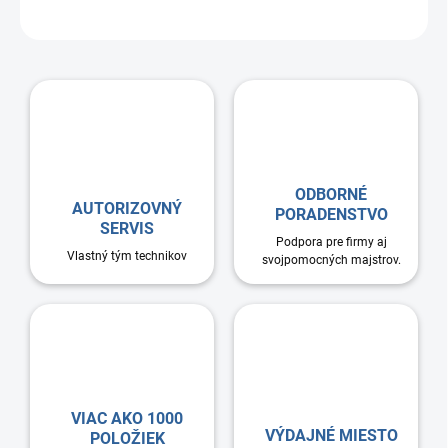
zariadenia a ďalšie vodné okruhy.
ODBORNÉ
AUTORIZOVNÝ
PORADENSTVO
SERVIS
Podpora pre firmy aj
Vlastný tým technikov
svojpomocných majstrov.
VIAC AKO 1000
VÝDAJNÉ MIESTO
POLOŽIEK