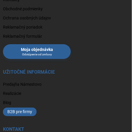
Obchodné podmienky
Ochrana osobných údajov
Reklamačný poriadok
Reklamačný formulár
Moja objednávka
UŽITOČNÉ INFORMÁCIE
Predajňa Námestovo
Realizácie
Blog
B2B pre firmy
KONTAKT