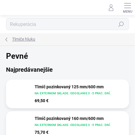
Prejsť
na
obsah
Hľadať
Tlmiče hluku
Pevné
Najpredávanejšie
Tlmič pozinkovaný 125 mm/600 mm
NA EXTERNOM SKLADE. ODOSLANIE 3 - 5 PRAC. DNÍ.
69,50 €
Tlmič pozinkovaný 160 mm/600 mm
NA EXTERNOM SKLADE. ODOSLANIE 3 - 5 PRAC. DNÍ.
75,70 €