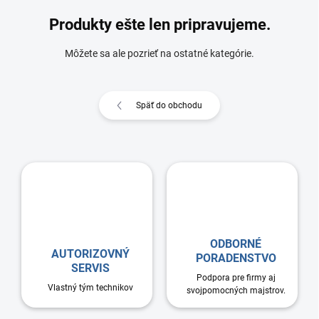
Produkty ešte len pripravujeme.
Môžete sa ale pozrieť na ostatné kategórie.
Späť do obchodu
ODBORNÉ
AUTORIZOVNÝ
PORADENSTVO
SERVIS
Podpora pre firmy aj
Vlastný tým technikov
svojpomocných majstrov.