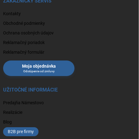
ZÁKAZNÍCKY SERVIS
Kontakty
Obchodné podmienky
Ochrana osobných údajov
Reklamačný poriadok
Reklamačný formulár
Moja objednávka
UŽITOČNÉ INFORMÁCIE
Predajňa Námestovo
Realizácie
Blog
B2B pre firmy