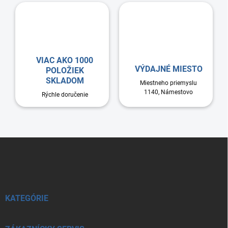
VIAC AKO 1000
VÝDAJNÉ MIESTO
POLOŽIEK
SKLADOM
Miestneho priemyslu
1140, Námestovo
Rýchle doručenie
Z
á
p
ä
t
i
KATEGÓRIE
e