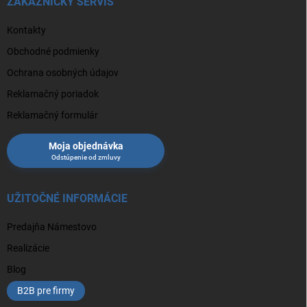
ZÁKAZNÍCKY SERVIS
Kontakty
Obchodné podmienky
Ochrana osobných údajov
Reklamačný poriadok
Reklamačný formulár
Moja objednávka
UŽITOČNÉ INFORMÁCIE
Predajňa Námestovo
Realizácie
Blog
B2B pre firmy