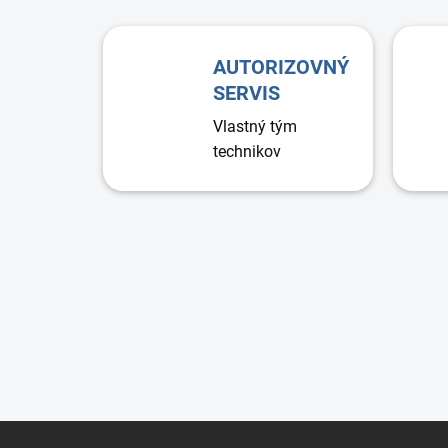
AUTORIZOVNÝ
SERVIS
Vlastný tým
technikov
Z