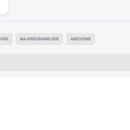
HŠIE
NAJPREDÁVANEJŠIE
ABECEDNE