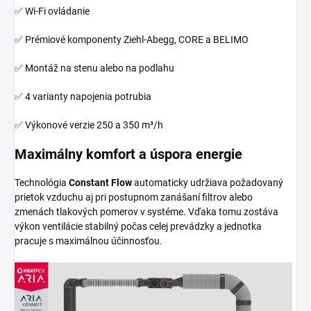
✅ Wi-Fi ovládanie
✅ Prémiové komponenty Ziehl-Abegg, CORE a BELIMO
✅ Montáž na stenu alebo na podlahu
✅ 4 varianty napojenia potrubia
✅ Výkonové verzie 250 a 350 m³/h
Maximálny komfort a úspora energie
Technológia
Constant Flow
automaticky udržiava požadovaný
prietok vzduchu aj pri postupnom zanášaní filtrov alebo
zmenách tlakových pomerov v systéme. Vďaka tomu zostáva
výkon ventilácie stabilný počas celej prevádzky a jednotka
pracuje s maximálnou účinnosťou.