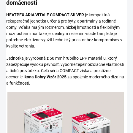
domácnosti
HEATPEX ARIA VITALE COMPACT SILVER
je kompaktná
rekuperačná jednotka určená pre byty, apartmány a rodinné
domy. Vďaka malým rozmerom, nízkej hmotnosti a flexibilným
možnostiam montáže je ideálnym riešením všade tam, kde je
potrebné efektívne využiť technický priestor bez kompromisov v
kvalite vetrania.
Jednotka je vyrobená z 50 mm hrubého EPP materiálu, ktorý
zabezpečuje vysokú pevnosť, výborné tepelnoizolačné vlastnosti
a tichú prevádzku. Celá séria COMPACT získala prestížne
ocenenie
Ikona Dobry Wzór 2025
za spojenie moderného dizajnu
a funkčnosti.