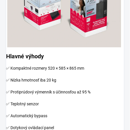
Hlavné výhody
✅ Kompaktné rozmery 520 × 585 × 865 mm
✅ Nízka hmotnosť iba 20 kg
✅ Protiprúdový výmenník s účinnosťou až 95 %
✅ Teplotný senzor
✅ Automatický bypass
✅ Dotykový ovládací panel