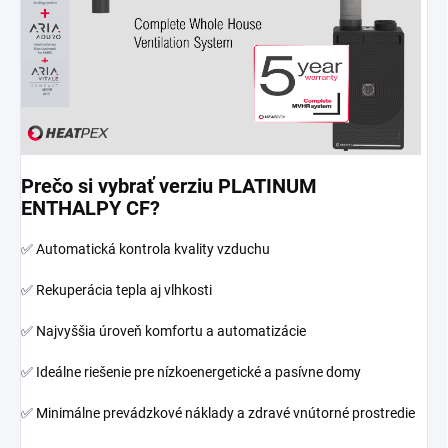
Prečo si vybrať verziu PLATINUM
ENTHALPY CF?
✅ Automatická kontrola kvality vzduchu
✅ Rekuperácia tepla aj vlhkosti
✅ Najvyššia úroveň komfortu a automatizácie
✅ Ideálne riešenie pre nízkoenergetické a pasívne domy
✅ Minimálne prevádzkové náklady a zdravé vnútorné prostredie