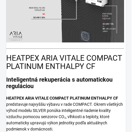
HEATPEX ARIA VITALE COMPACT
PLATINUM ENTHALPY CF
Inteligentná rekuperácia s automatickou
reguláciou
HEATPEX ARIA VITALE COMPACT PLATINUM ENTHALPY CF
predstavuje najvyššiu výbavu v rade COMPACT. Okrem všetkých
výhod modelu SILVER ponúka inteligentné riadenie kvality
vzduchu pomocou senzorov CO₂, vlhkosti a teploty, ktoré
automaticky upravujú výkon jednotky podľa aktuálnych
podmienok v domácnosti.