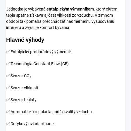
Jednotka je vybavená
entalpickým výmenníkom
, ktorý okrem
tepla spätne získava aj časť vlhkosti zo vzduchu. V zimnom
období tak pomáha predchádzať nadmernému vysušovaniu
interiéru a zvyšuje komfort bývania.
Hlavné výhody
✅ Entalpický protiprúdový výmenník
✅ Technológia Constant Flow (CF)
✅ Senzor CO₂
✅ Senzor vlhkosti
✅ Senzor teploty
✅ Automatická regulácia podľa kvality vzduchu
✅ Dotykový ovládací panel