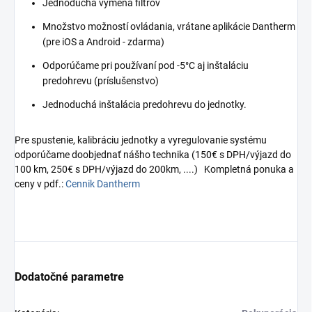
Jednoduchá výmena filtrov
Množstvo možností ovládania, vrátane aplikácie Dantherm
(pre iOS a Android - zdarma)
Odporúčame pri používaní pod -5°C aj inštaláciu
predohrevu (príslušenstvo)
Jednoduchá inštalácia predohrevu do jednotky.
Pre spustenie, kalibráciu jednotky a vyregulovanie systému
odporúčame doobjednať nášho technika (150€ s DPH/výjazd do
100 km, 250€ s DPH/výjazd do 200km, ....) Kompletná ponuka a
ceny v pdf.:
Cennik Dantherm
Dodatočné parametre