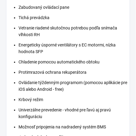
Zabudovaný ovládací pane
Tichá prevádzka
Vetranie riadené skutočnou potrebou podľa snímača
vlhkosti RH
Energeticky úsporné ventilátory s EC motormi, nízka
hodnota SFP
Chladenie pomocou automatického obtoku
Protimrazová ochrana rekuperátora
Ovládanie týždenným programom (pomocou aplikácie pre
iOS alebo Android - free)
Krbový režim
Univerzálne prevedenie - vhodné pre ľavú aj pravú
konfiguráciu
Možnosť pripojenia na nadradený systém BMS