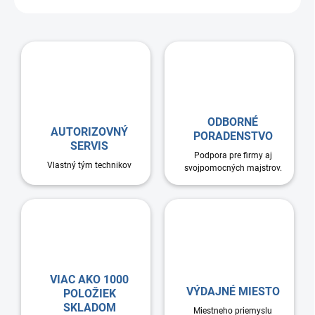
ODBORNÉ
AUTORIZOVNÝ
PORADENSTVO
SERVIS
Podpora pre firmy aj
Vlastný tým technikov
svojpomocných majstrov.
VIAC AKO 1000
VÝDAJNÉ MIESTO
POLOŽIEK
SKLADOM
Miestneho priemyslu