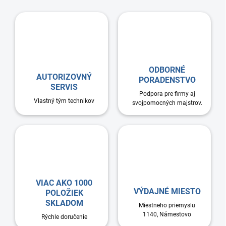
ODBORNÉ
AUTORIZOVNÝ
PORADENSTVO
SERVIS
Podpora pre firmy aj
Vlastný tým technikov
svojpomocných majstrov.
VIAC AKO 1000
VÝDAJNÉ MIESTO
POLOŽIEK
SKLADOM
Miestneho priemyslu
1140, Námestovo
Rýchle doručenie