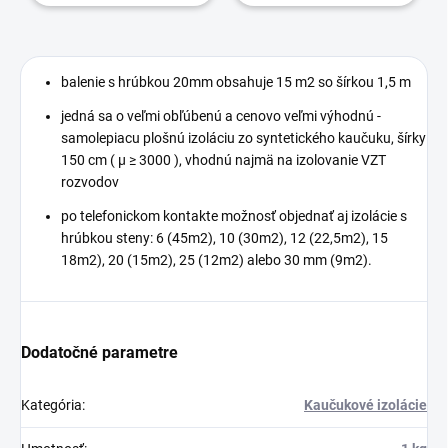
balenie s hrúbkou 20mm obsahuje 15 m2 so šírkou 1,5 m
jedná sa o veľmi obľúbenú a cenovo veľmi výhodnú -
samolepiacu plošnú izoláciu zo syntetického kaučuku, šírky
150 cm ( μ ≥ 3000 ), vhodnú najmä na izolovanie VZT
rozvodov
po telefonickom kontakte možnosť objednať aj izolácie s
hrúbkou steny: 6 (45m2), 10 (30m2), 12 (22,5m2), 15
18m2), 20 (15m2), 25 (12m2) alebo 30 mm (9m2).
Dodatočné parametre
Kategória
:
Kaučukové izolácie