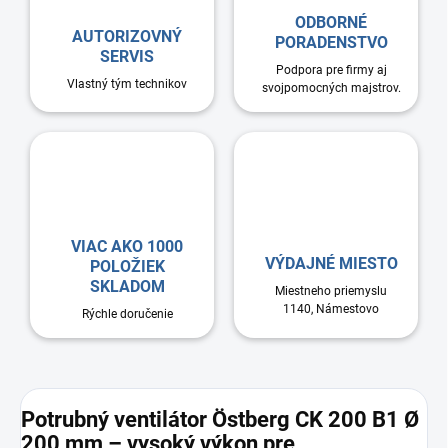
ODBORNÉ
AUTORIZOVNÝ
PORADENSTVO
SERVIS
Podpora pre firmy aj
Vlastný tým technikov
svojpomocných majstrov.
VIAC AKO 1000
VÝDAJNÉ MIESTO
POLOŽIEK
SKLADOM
Miestneho priemyslu
1140, Námestovo
Rýchle doručenie
Potrubný ventilátor Östberg CK 200 B1 Ø
200 mm – vysoký výkon pre