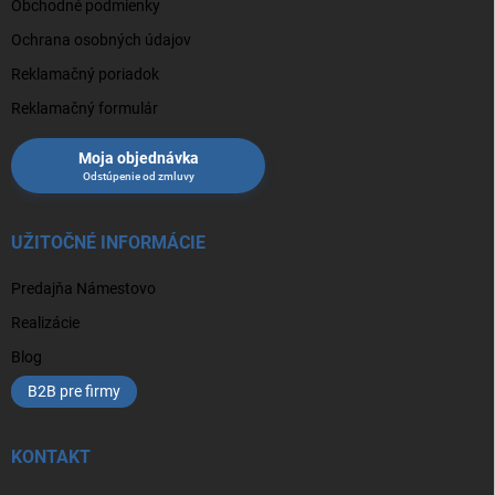
Obchodné podmienky
Ochrana osobných údajov
Reklamačný poriadok
Reklamačný formulár
Moja objednávka
UŽITOČNÉ INFORMÁCIE
Predajňa Námestovo
Realizácie
Blog
B2B pre firmy
KONTAKT