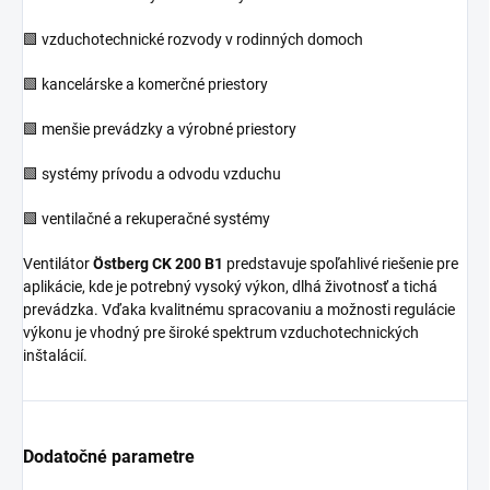
🟩 vzduchotechnické rozvody v rodinných domoch
🟩 kancelárske a komerčné priestory
🟩 menšie prevádzky a výrobné priestory
🟩 systémy prívodu a odvodu vzduchu
🟩 ventilačné a rekuperačné systémy
Ventilátor
Östberg CK 200 B1
predstavuje spoľahlivé riešenie pre
aplikácie, kde je potrebný vysoký výkon, dlhá životnosť a tichá
prevádzka. Vďaka kvalitnému spracovaniu a možnosti regulácie
výkonu je vhodný pre široké spektrum vzduchotechnických
inštalácií.
Dodatočné parametre