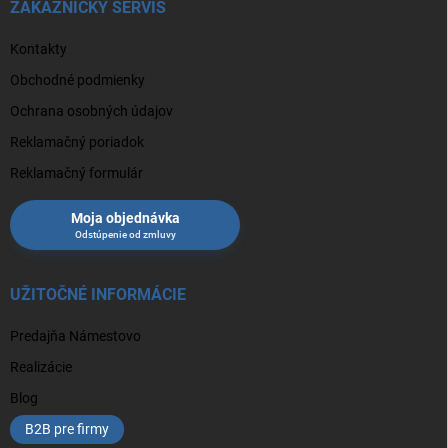
ZÁKAZNÍCKY SERVIS
Kontakty
Obchodné podmienky
Ochrana osobných údajov
Reklamačný poriadok
Reklamačný formulár
Moja objednávka
UŽITOČNÉ INFORMÁCIE
Predajňa Námestovo
Realizácie
Blog
B2B pre firmy