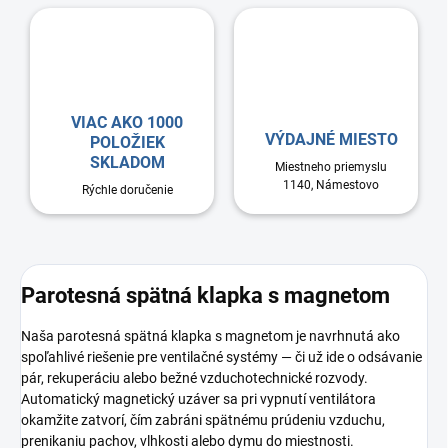
VIAC AKO 1000
VÝDAJNÉ MIESTO
POLOŽIEK
SKLADOM
Miestneho priemyslu
1140, Námestovo
Rýchle doručenie
Parotesná spätná klapka s magnetom
Naša parotesná spätná klapka s magnetom je navrhnutá ako
spoľahlivé riešenie pre ventilačné systémy — či už ide o odsávanie
pár, rekuperáciu alebo bežné vzduchotechnické rozvody.
Automatický magnetický uzáver sa pri vypnutí ventilátora
okamžite zatvorí, čím zabráni spätnému prúdeniu vzduchu,
prenikaniu pachov, vlhkosti alebo dymu do miestnosti.