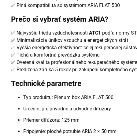
✅ Plná kompatibilita so systémom ARIA FLAT 500
Prečo si vybrať systém ARIA?
✅ Najvyššia trieda vzduchotesnosti
ATC1
podľa normy ST
✅ Minimalizácia únikov vzduchu a energetických strát
✅ Vyššia energetická efektívnosť celej rekuperačnej sústa
✅ Tichá a komfortná prevádzka systému
✅ Overená kvalita profesionálneho rekuperačného systém
✅ Predĺžená záruka 5 rokov pri zakúpení kompletného sys
Technické parametre
Typ produktu: Plenum box ARIA FLAT 500
Určenie: pre prívodné a odvodné difúzory
Priemer difúzora: 125 mm
Pripojenie: ploché potrubie ARIA 2 × 50 mm