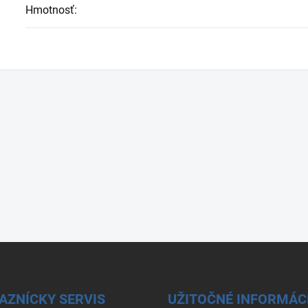
Hmotnosť
:
AZNÍCKY SERVIS
UŽITOČNÉ INFORMÁC