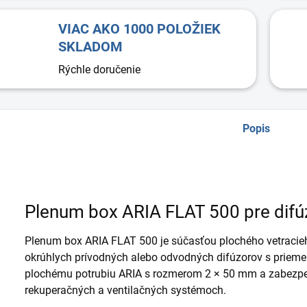
VIAC AKO 1000 POLOŽIEK
SKLADOM
Rýchle doručenie
Popis
Plenum box ARIA FLAT 500 pre dif
Plenum box ARIA FLAT 500 je súčasťou plochého vetracie
okrúhlych prívodných alebo odvodných difúzorov s prieme
plochému potrubiu ARIA s rozmerom 2 × 50 mm a zabezpeč
rekuperačných a ventilačných systémoch.