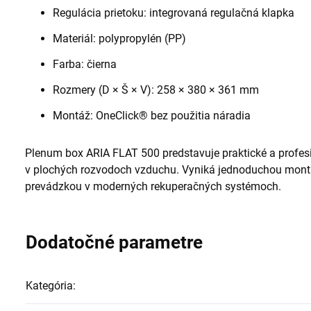
Regulácia prietoku: integrovaná regulačná klapka
Materiál: polypropylén (PP)
Farba: čierna
Rozmery (D × Š × V): 258 × 380 × 361 mm
Montáž: OneClick® bez použitia náradia
Plenum box ARIA FLAT 500 predstavuje praktické a profesi
v plochých rozvodoch vzduchu. Vyniká jednoduchou mont
prevádzkou v moderných rekuperačných systémoch.
Dodatočné parametre
Kategória
: