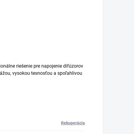
onálne riešenie pre napojenie difúzorov
ážou, vysokou tesnosťou a spoľahlivou
Rekuperácia