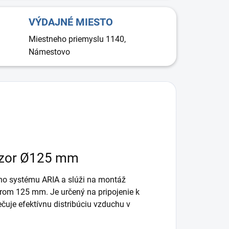
VÝDAJNÉ MIESTO
Miestneho priemyslu 1140,
Námestovo
úzor Ø125 mm
ho systému ARIA a slúži na montáž
rom 125 mm. Je určený na pripojenie k
uje efektívnu distribúciu vzduchu v