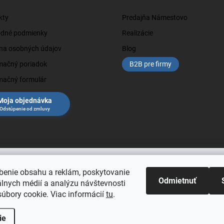
kty
Predajňa Námestovo
dné podmienky
Realizácie
na osobných údajov
Blog
mačný poriadok
B2B pre firmy
mačný formulár
Moja objednávka
benie obsahu a reklám, poskytovanie
Odmietnuť
álnych médií a analýzu návštevnosti
úbory cookie. Viac informácií
tu
.
ie
vyhradené.
Upraviť nastavenie cookies