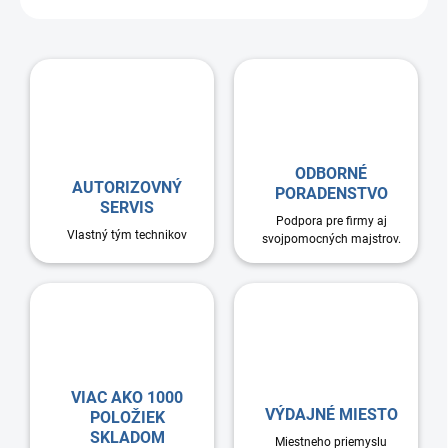
ODBORNÉ
AUTORIZOVNÝ
PORADENSTVO
SERVIS
Podpora pre firmy aj
Vlastný tým technikov
svojpomocných majstrov.
VIAC AKO 1000
VÝDAJNÉ MIESTO
POLOŽIEK
SKLADOM
Miestneho priemyslu