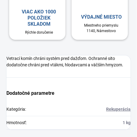
VIAC AKO 1000
VÝDAJNÉ MIESTO
POLOŽIEK
SKLADOM
Miestneho priemyslu
1140, Námestovo
Rýchle doručenie
Vetrací komín chráni systém pred dažďom. Ochranné sito
dodatočne chráni pred vtákmi, hlodavcami a väčším hmyzom.
Dodatočné parametre
Kategória
:
Rekuperácia
Hmotnosť
:
1 kg