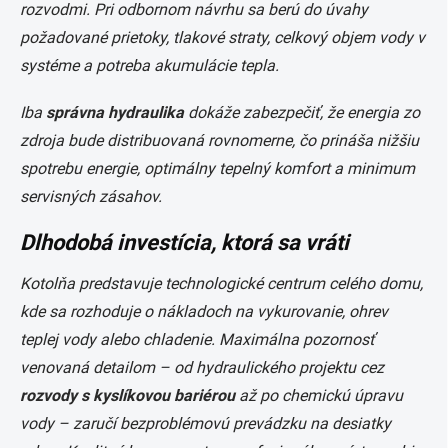
rozvodmi. Pri odbornom návrhu sa berú do úvahy
požadované prietoky, tlakové straty, celkový objem vody v
systéme a potreba akumulácie tepla.
Iba
správna hydraulika
dokáže zabezpečiť, že energia zo
zdroja bude distribuovaná rovnomerne, čo prináša nižšiu
spotrebu energie, optimálny tepelný komfort a minimum
servisných zásahov.
Dlhodobá investícia, ktorá sa vráti
Kotolňa predstavuje technologické centrum celého domu,
kde sa rozhoduje o nákladoch na vykurovanie, ohrev
teplej vody alebo chladenie. Maximálna pozornosť
venovaná detailom – od hydraulického projektu cez
rozvody s kyslíkovou bariérou
až po chemickú úpravu
vody – zaručí bezproblémovú prevádzku na desiatky