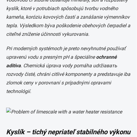
kyslík, ktoré v potrubiach spôsobujú tvorbu vodného
kameňa, koróziu kovových častí a zanášanie výmenníkov
tepla. Výsledkom býva poškodenie obehových čerpadiel a
citeľné zníženie účinnosti vykurovania.
Pri moderných systémoch je preto nevyhnutné používať
upravenú vodu s presným pH a špeciálne
ochranné
aditíva
. Chemická úprava vody pomáha udržiaвать
rozvody čisté, chráni citlivé komponenty a predstavuje iba
zlomok ceny v porovnaní s prípadnými opravami
technológií.
Kyslík – tichý nepriateľ stabilného výkonu