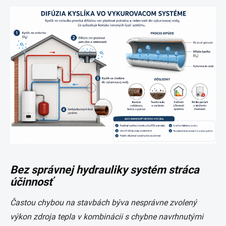
Bez správnej hydrauliky systém stráca
účinnosť
Častou chybou na stavbách býva nesprávne zvolený
výkon zdroja tepla v kombinácii s chybne navrhnutými