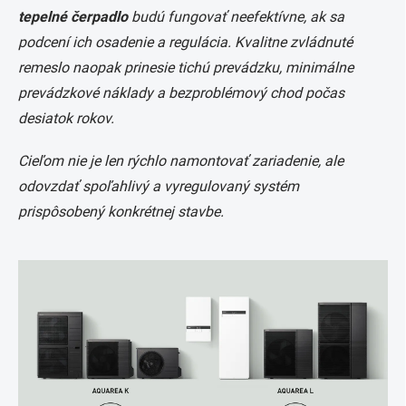
tepelné čerpadlo
budú fungovať neefektívne, ak sa
podcení ich osadenie a regulácia. Kvalitne zvládnuté
remeslo naopak prinesie tichú prevádzku, minimálne
prevádzkové náklady a bezproblémový chod počas
desiatok rokov.
Cieľom nie je len rýchlo namontovať zariadenie, ale
odovzdať spoľahlivý a vyregulovaný systém
prispôsobený konkrétnej stavbe.