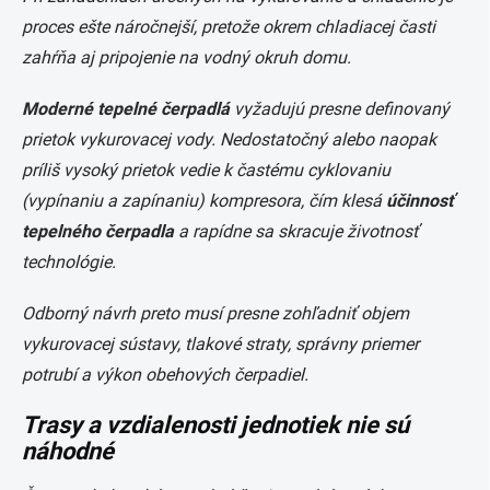
proces ešte náročnejší, pretože okrem chladiacej časti
zahŕňa aj pripojenie na vodný okruh domu.
Moderné tepelné čerpadlá
vyžadujú presne definovaný
prietok vykurovacej vody. Nedostatočný alebo naopak
príliš vysoký prietok vedie k častému cyklovaniu
(vypínaniu a zapínaniu) kompresora, čím klesá
účinnosť
tepelného čerpadla
a rapídne sa skracuje životnosť
technológie.
Odborný návrh preto musí presne zohľadniť objem
vykurovacej sústavy, tlakové straty, správny priemer
potrubí a výkon obehových čerpadiel.
Trasy a vzdialenosti jednotiek nie sú
náhodné