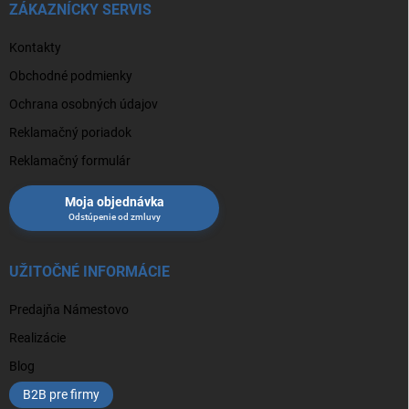
ZÁKAZNÍCKY SERVIS
Kontakty
Obchodné podmienky
Ochrana osobných údajov
Reklamačný poriadok
Reklamačný formulár
Moja objednávka
UŽITOČNÉ INFORMÁCIE
Predajňa Námestovo
Realizácie
Blog
B2B pre firmy