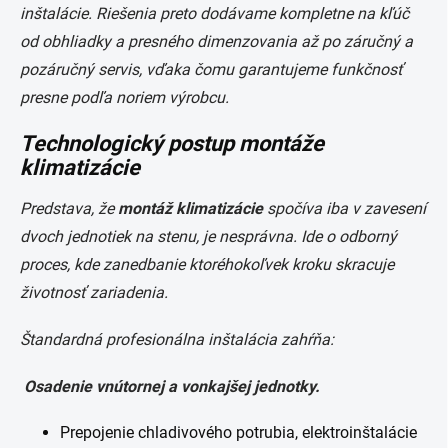
inštalácie. Riešenia preto dodávame kompletne na kľúč
od obhliadky a presného dimenzovania až po záručný a
pozáručný servis, vďaka čomu garantujeme funkčnosť
presne podľa noriem výrobcu.
Technologický postup montáže
klimatizácie
Predstava, že
montáž klimatizácie
spočíva iba v zavesení
dvoch jednotiek na stenu, je nesprávna. Ide o odborný
proces, kde zanedbanie ktoréhokoľvek kroku skracuje
životnosť zariadenia.
Štandardná profesionálna inštalácia zahŕňa:
Osadenie vnútornej a vonkajšej jednotky.
Prepojenie chladivového potrubia, elektroinštalácie